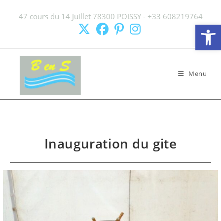
Skip
47 cours du 14 Juillet 78300 POISSY - +33 608219764
to
Ouv
content
Menu
Inauguration du gite