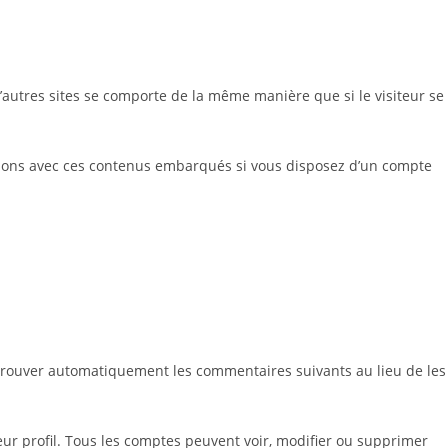
d’autres sites se comporte de la même manière que si le visiteur se
ractions avec ces contenus embarqués si vous disposez d’un compte
prouver automatiquement les commentaires suivants au lieu de les
eur profil. Tous les comptes peuvent voir, modifier ou supprimer