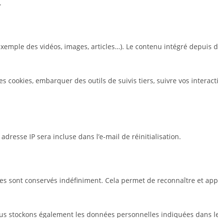
.
 exemple des vidéos, images, articles…). Le contenu intégré depuis 
des cookies, embarquer des outils de suivis tiers, suivre vos inte
dresse IP sera incluse dans l’e-mail de réinitialisation.
es sont conservés indéfiniment. Cela permet de reconnaître et ap
 nous stockons également les données personnelles indiquées dans l