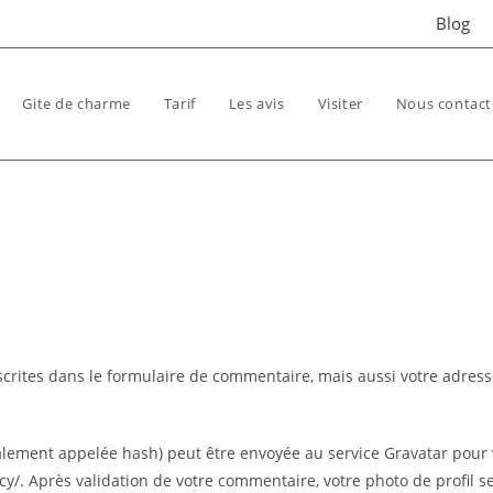
Blog
Gite de charme
Tarif
Les avis
Visiter
Nous contact
rites dans le formulaire de commentaire, mais aussi votre adresse I
ement appelée hash) peut être envoyée au service Gravatar pour véri
vacy/. Après validation de votre commentaire, votre photo de profil