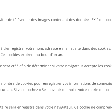
’éviter de téléverser des images contenant des données EXIF de coo
 d’enregistrer votre nom, adresse e-mail et site dans des cookies. 
Ces cookies expirent au bout d’un an.
 sera créé afin de déterminer si votre navigateur accepte les cook
 nombre de cookies pour enregistrer vos informations de connexion
t d’un an. Si vous cochez « Se souvenir de moi », votre cookie de 
taire sera enregistré dans votre navigateur. Ce cookie ne compren