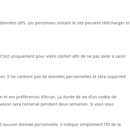
rdonnées GPS. Les personnes visitant le site peuvent télécharger et
C’est uniquement pour votre confort afin de ne pas avoir à saisir
ies. Il ne contient pas de données personnelles et sera supprimé
 et vos préférences d’écran. La durée de vie d’un cookie de
connexion sera conservé pendant deux semaines. Si vous vous
d aucune donnée personnelle. Il indique simplement l’ID de la